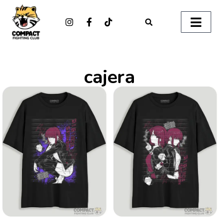
cajera