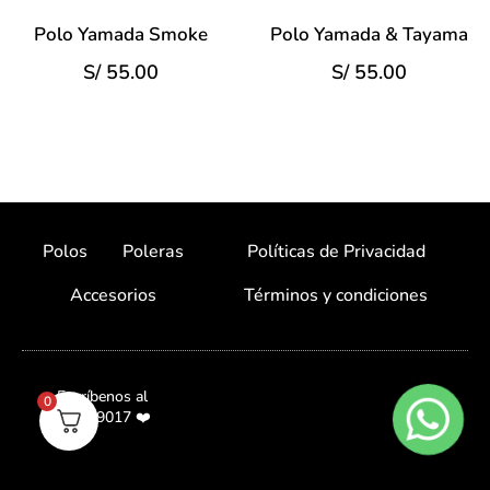
Polo Yamada Smoke
Polo Yamada & Tayama
S/
55.00
S/
55.00
Polos
Poleras
Políticas de Privacidad
Accesorios
Términos y condiciones
Escríbenos al
0
987059017 ❤️