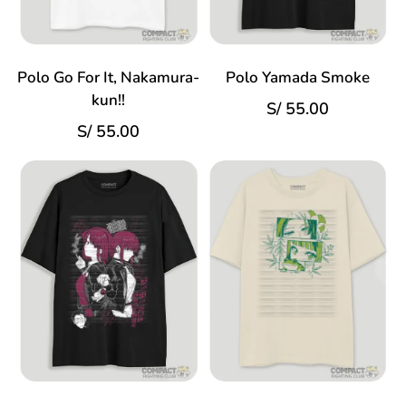
Polo Go For It, Nakamura-
Polo Yamada Smoke
kun!!
S/
55.00
S/
55.00