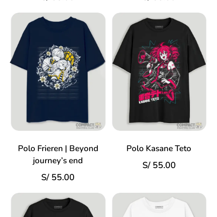
Polo Frieren | Beyond
Polo Kasane Teto
journey’s end
S/
55.00
S/
55.00