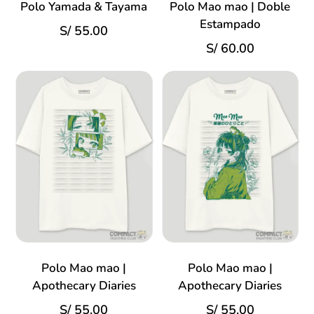
Polo Yamada & Tayama
Polo Mao mao | Doble
Estampado
S/
55.00
S/
60.00
Polo Mao mao |
Polo Mao mao |
Apothecary Diaries
Apothecary Diaries
S/
55.00
S/
55.00