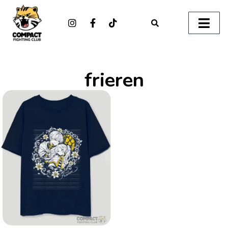
frieren