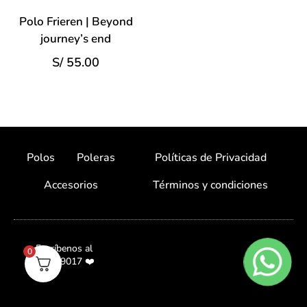
Polo Frieren | Beyond
journey’s end
S/
55.00
Polos
Poleras
Políticas de Privacidad
Accesorios
Términos y condiciones
Escríbenos al
0
987059017 ❤️