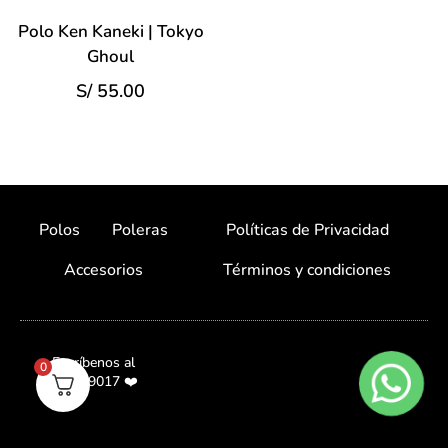
Polo Ken Kaneki | Tokyo
Ghoul
S/
55.00
Polos
Poleras
Políticas de Privacidad
Accesorios
Términos y condiciones
Escríbenos al
0
987059017 ❤️