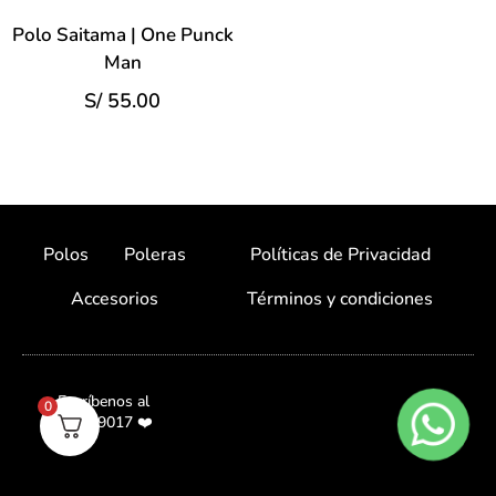
Polo Saitama | One Punck
Man
S/
55.00
Polos
Poleras
Políticas de Privacidad
Accesorios
Términos y condiciones
Escríbenos al
0
987059017 ❤️