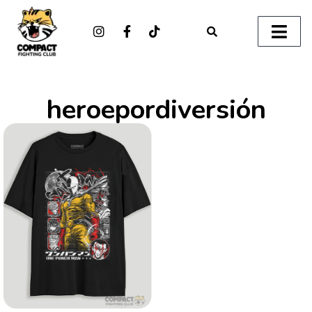
heroepordiversión