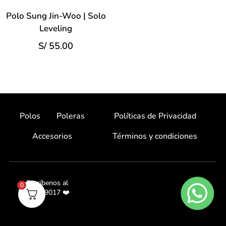
Polo Sung Jin-Woo | Solo
Leveling
S/
55.00
Polos
Poleras
Políticas de Privacidad
Accesorios
Términos y condiciones
Escríbenos al
0
987059017 ❤️