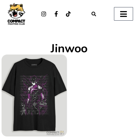
Jinwoo