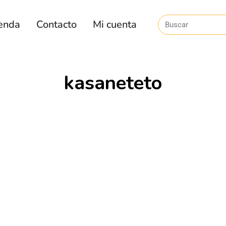
enda
Contacto
Mi cuenta
kasaneteto