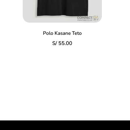
Polo Kasane Teto
S/
55.00