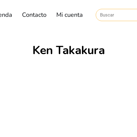
enda
Contacto
Mi cuenta
Ken Takakura