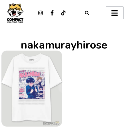
nakamurayhirose