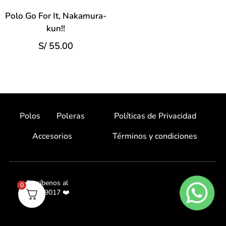
Polo Go For It, Nakamura-
kun!!
S/
55.00
Polos
Poleras
Políticas de Privacidad
Accesorios
Términos y condiciones
Escríbenos al
0
987059017 ❤️