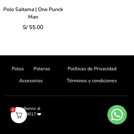
Polo Saitama | One Punck
Man
S/
55.00
Polos
Poleras
Políticas de Privacidad
Accesorios
Términos y condiciones
Escríbenos al
0
987059017 ❤️