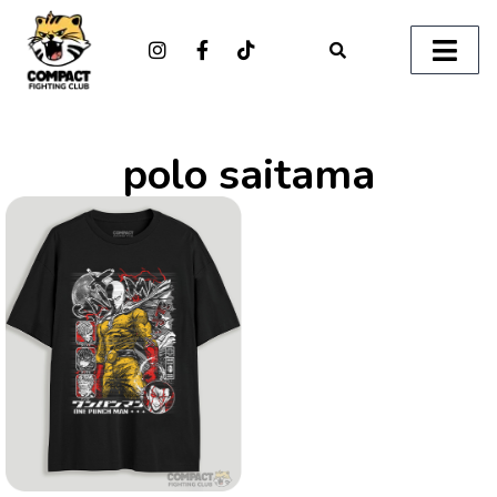
polo saitama