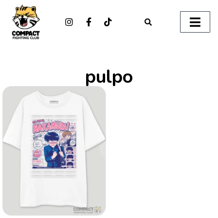
pulpo