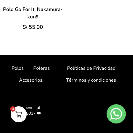
Polo Go For It, Nakamura-
kun!!
S/
55.00
Polos
Poleras
Políticas de Privacidad
Accesorios
Términos y condiciones
Escríbenos al
0
987059017 ❤️