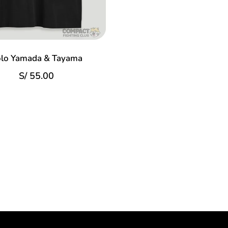
lo Yamada & Tayama
S/
55.00