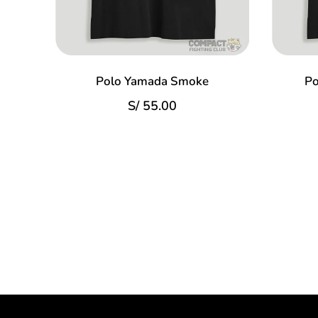
Polo Yamada Smoke
Po
S/
55.00