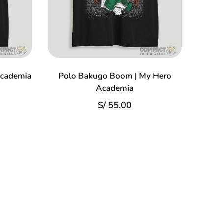
Academia
Polo Bakugo Boom | My Hero
Academia
S/
55.00