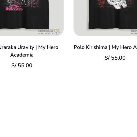
Uraraka Uravity | My Hero
Polo Kirishima | My Hero 
Academia
S/
55.00
S/
55.00