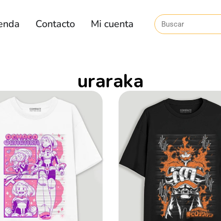
enda
Contacto
Mi cuenta
uraraka