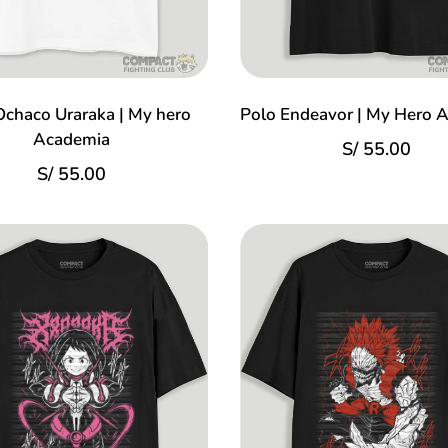
Ochaco Uraraka | My hero
Polo Endeavor | My Hero 
Academia
S/
55.00
S/
55.00