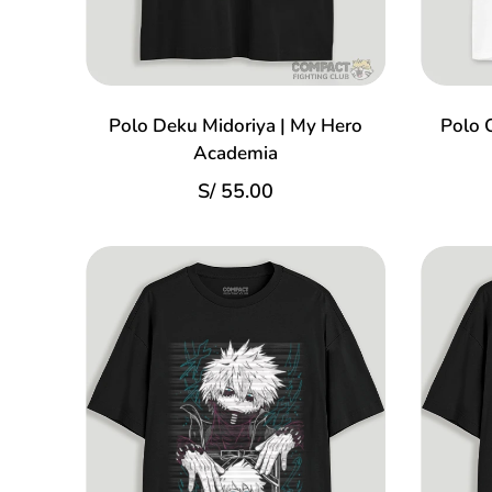
Polo Deku Midoriya | My Hero
Polo 
Academia
S/
55.00