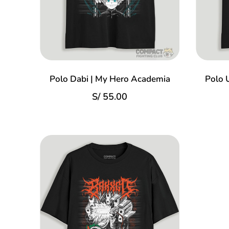
Polo Dabi | My Hero Academia
Polo 
S/
55.00