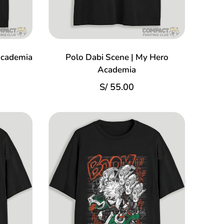
Academia
Polo Dabi Scene | My Hero
Academia
S/
55.00