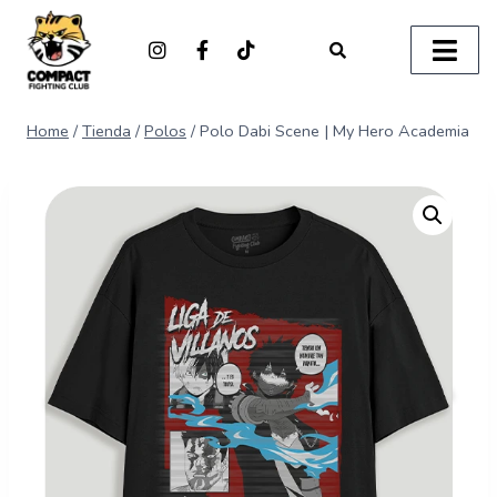
Home
/
Tienda
/
Polos
/
Polo Dabi Scene | My Hero Academia