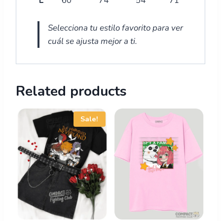
L
60
74
54
71
Selecciona tu estilo favorito para ver
cuál se ajusta mejor a ti.
Related products
Sale!