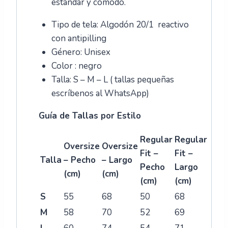
estándar y cómodo.
Tipo de tela: Algodón 20/1 reactivo
con antipilling
Género: Unisex
Color : negro
Talla: S – M – L ( tallas pequeñas
escríbenos al WhatsApp)
Guía de Tallas por Estilo
Regular
Regular
Oversize
Oversize
Fit –
Fit –
Talla
– Pecho
– Largo
Pecho
Largo
(cm)
(cm)
(cm)
(cm)
S
55
68
50
68
M
58
70
52
69