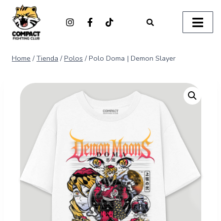
Home
/
Tienda
/
Polos
/
Polo Doma | Demon Slayer