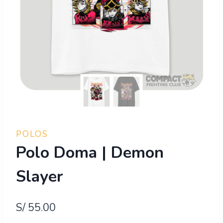
POLOS
Polo Doma | Demon
Slayer
S/
55.00