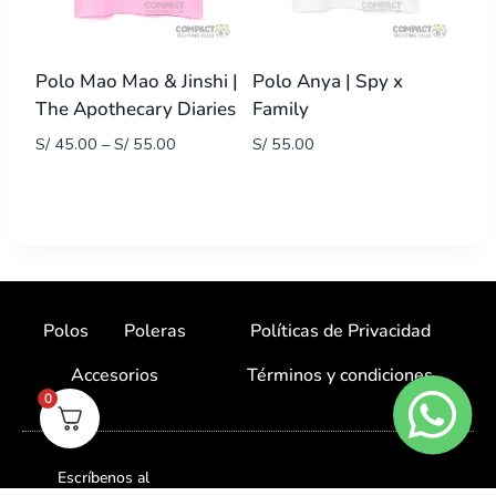
Polo Mao Mao & Jinshi |
Polo Anya | Spy x
The Apothecary Diaries
Family
S/
45.00
–
S/
55.00
S/
55.00
Polos
Poleras
Políticas de Privacidad
Accesorios
Términos y condiciones
0
Escríbenos al