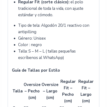
Regular Fit (corte clásico):
el polo
tradicional de toda la vida, con ajuste
estándar y cómodo.
Tipo de tela: Algodón 20/1 reactivo con
antipilling
Género: Unisex
Color : negro
Talla: S – M – L ( tallas pequeñas
escríbenos al WhatsApp)
Guía de Tallas por Estilo
Regular
Regular
Oversize
Oversize
Fit –
Fit –
Talla
– Pecho
– Largo
Pecho
Largo
(cm)
(cm)
(cm)
(cm)